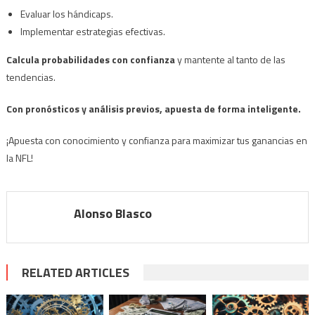
Evaluar los hándicaps.
Implementar estrategias efectivas.
Calcula probabilidades con confianza
y mantente al tanto de las
tendencias.
Con pronósticos y análisis previos, apuesta de forma inteligente.
¡Apuesta con conocimiento y confianza para maximizar tus ganancias en
la NFL!
Alonso Blasco
RELATED ARTICLES