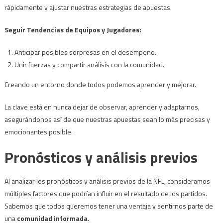
rápidamente y ajustar nuestras estrategias de apuestas.
Seguir Tendencias de Equipos y Jugadores:
Anticipar posibles sorpresas en el desempeño.
Unir fuerzas y compartir análisis con la comunidad.
Creando un entorno donde todos podemos aprender y mejorar.
La clave está en nunca dejar de observar, aprender y adaptarnos,
asegurándonos así de que nuestras apuestas sean lo más precisas y
emocionantes posible.
Pronósticos y análisis previos
Al analizar los pronósticos y análisis previos de la NFL, consideramos
múltiples factores que podrían influir en el resultado de los partidos.
Sabemos que todos queremos tener una ventaja y sentirnos parte de
una
comunidad informada
.