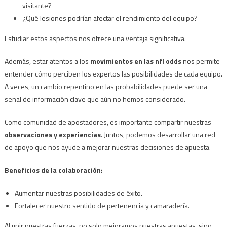
visitante?
¿Qué lesiones podrían afectar el rendimiento del equipo?
Estudiar estos aspectos nos ofrece una ventaja significativa.
Además, estar atentos a los
movimientos en las nfl odds
nos permite
entender cómo perciben los expertos las posibilidades de cada equipo.
A veces, un cambio repentino en las probabilidades puede ser una
señal de información clave que aún no hemos considerado.
Como comunidad de apostadores, es importante compartir nuestras
observaciones y experiencias
. Juntos, podemos desarrollar una red
de apoyo que nos ayude a mejorar nuestras decisiones de apuesta.
Beneficios de la colaboración:
Aumentar nuestras posibilidades de éxito.
Fortalecer nuestro sentido de pertenencia y camaradería.
Al unir nuestras fuerzas, no solo mejoramos nuestras apuestas, sino