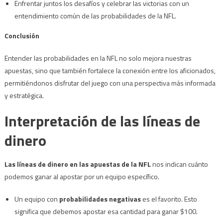
Enfrentar juntos los desafíos y celebrar las victorias con un
entendimiento común de las probabilidades de la NFL.
Conclusión
Entender las probabilidades en la NFL no solo mejora nuestras
apuestas, sino que también fortalece la conexión entre los aficionados,
permitiéndonos disfrutar del juego con una perspectiva más informada
y estratégica.
Interpretación de las líneas de
dinero
Las líneas de dinero en las apuestas de la NFL
nos indican cuánto
podemos ganar al apostar por un equipo específico.
Un equipo con
probabilidades negativas
es el favorito. Esto
significa que debemos apostar esa cantidad para ganar $100.