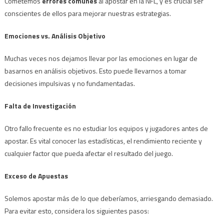
Cometemos
errores comunes
al apostar en la NFL, y es crucial ser
conscientes de ellos para mejorar nuestras estrategias.
Emociones vs. Análisis Objetivo
Muchas veces nos dejamos llevar por las emociones en lugar de
basarnos en análisis objetivos. Esto puede llevarnos a tomar
decisiones impulsivas y no fundamentadas.
Falta de Investigación
Otro fallo frecuente es no estudiar los equipos y jugadores antes de
apostar. Es vital conocer las estadísticas, el rendimiento reciente y
cualquier factor que pueda afectar el resultado del juego.
Exceso de Apuestas
Solemos apostar más de lo que deberíamos, arriesgando demasiado.
Para evitar esto, considera los siguientes pasos: