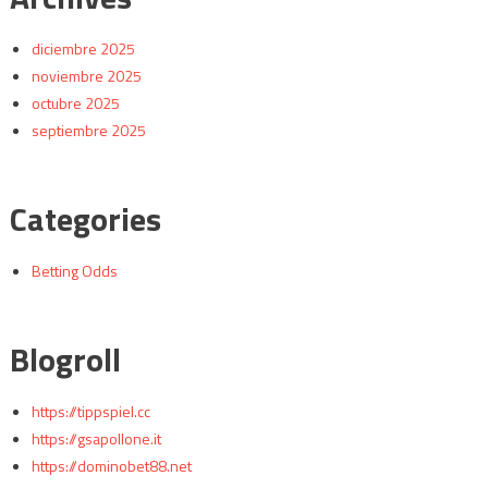
diciembre 2025
noviembre 2025
octubre 2025
septiembre 2025
Categories
Betting Odds
Blogroll
https://tippspiel.cc
https://gsapollone.it
https://dominobet88.net