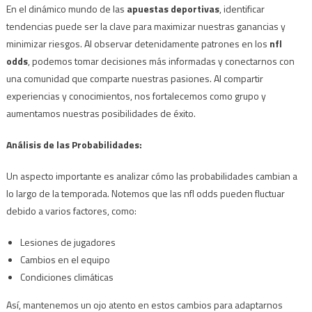
En el dinámico mundo de las
apuestas deportivas
, identificar
tendencias puede ser la clave para maximizar nuestras ganancias y
minimizar riesgos. Al observar detenidamente patrones en los
nfl
odds
, podemos tomar decisiones más informadas y conectarnos con
una comunidad que comparte nuestras pasiones. Al compartir
experiencias y conocimientos, nos fortalecemos como grupo y
aumentamos nuestras posibilidades de éxito.
Análisis de las Probabilidades:
Un aspecto importante es analizar cómo las probabilidades cambian a
lo largo de la temporada. Notemos que las nfl odds pueden fluctuar
debido a varios factores, como:
Lesiones de jugadores
Cambios en el equipo
Condiciones climáticas
Así, mantenemos un ojo atento en estos cambios para adaptarnos