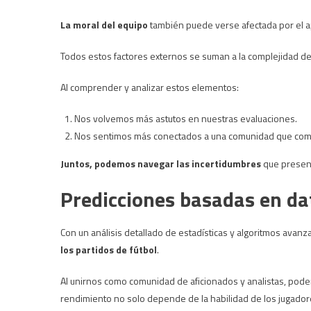
La moral del equipo
también puede verse afectada por el apoy
Todos estos factores externos se suman a la complejidad de pr
Al comprender y analizar estos elementos:
Nos volvemos más astutos en nuestras evaluaciones.
Nos sentimos más conectados a una comunidad que comp
Juntos, podemos navegar las incertidumbres
que present
Predicciones basadas en da
Con un análisis detallado de estadísticas y algoritmos avan
los partidos de fútbol
.
Al unirnos como comunidad de aficionados y analistas, pode
rendimiento no solo depende de la habilidad de los jugador