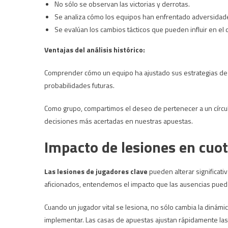
No sólo se observan las victorias y derrotas.
Se analiza cómo los equipos han enfrentado adversidade
Se evalúan los cambios tácticos que pueden influir en e
Ventajas del análisis histórico:
Comprender cómo un equipo ha ajustado sus estrategias de ju
probabilidades futuras.
Como grupo, compartimos el deseo de pertenecer a un círculo
decisiones más acertadas en nuestras apuestas.
Impacto de lesiones en cuo
Las lesiones de jugadores clave
pueden alterar significat
aficionados, entendemos el impacto que las ausencias pued
Cuando un jugador vital se lesiona, no sólo cambia la dinámi
implementar. Las casas de apuestas ajustan rápidamente las 