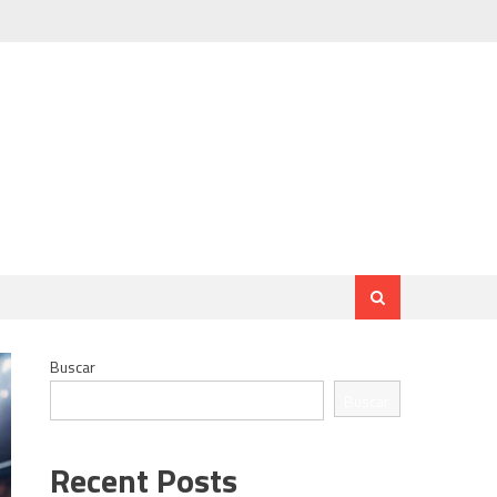
Buscar
Buscar
Recent Posts