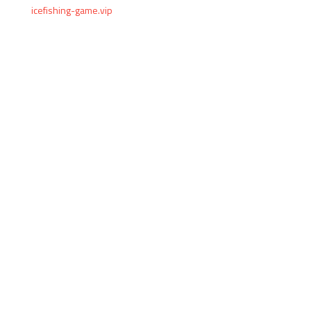
icefishing-game.vip